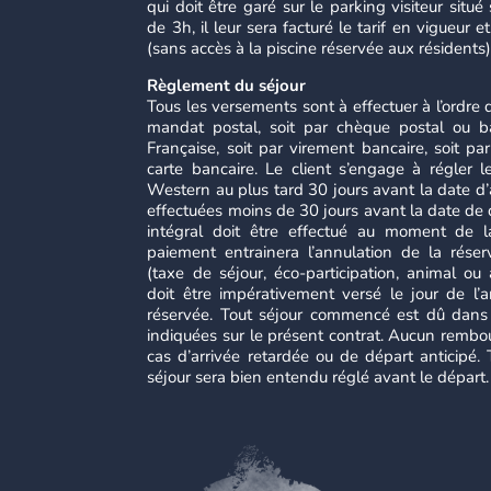
qui doit être garé sur le parking visiteur situé
de 3h, il leur sera facturé le tarif en vigueur et
(sans accès à la piscine réservée aux résidents) 
Règlement du séjour
Tous les versements sont à effectuer à l’ordre 
mandat postal, soit par chèque postal ou b
Française, soit par virement bancaire, soit p
carte bancaire. Le client s’engage à régler l
Western au plus tard 30 jours avant la date d’
effectuées moins de 30 jours avant la date de 
intégral doit être effectué au moment de l
paiement entrainera l’annulation de la réserv
(taxe de séjour, éco-participation, animal ou
doit être impérativement versé le jour de l’a
réservée. Tout séjour commencé est dû dans s
indiquées sur le présent contrat. Aucun rembo
cas d’arrivée retardée ou de départ anticipé.
séjour sera bien entendu réglé avant le départ.