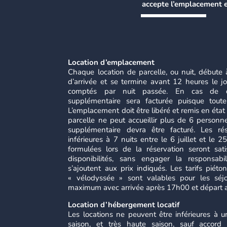
accepte l’emplacement en
Location d’emplacement
Chaque location de parcelle, ou nuit, débute 
d’arrivée et se termine avant 12 heures le jo
comptés par nuit passée. En cas de dé
supplémentaire sera facturée puisque tou
L’emplacement doit être libéré et remis en état in
parcelle ne peut accueillir plus de 6 person
supplémentaire devra être facturé. Les ré
inférieures à 7 nuits entre le 6 juillet et le
formulées lors de la réservation seront sat
disponibilités, sans engager la responsab
s’ajoutent aux prix indiqués. Les tarifs piéto
« vélodyssée » sont valables pour les séj
maximum avec arrivée après 17h00 et départ 
Location d’hébergement locatif
Les locations ne peuvent être inférieures à 
saison, et très haute saison, sauf accord