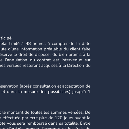
ticipé
délai limité à 48 heures à compter de la date
aute d’une information préalable du client faite
 réserve le droit de disposer du bien promis à la
e l’annulation du contrat est intervenue sur
mmes versées resteront acquises à la Direction du
servation (après consultation et acceptation de
, et dans la mesure des possibilités) jusqu’à 1
ez le montant de toutes les sommes versées. De
on effectuée par écrit plus de 120 jours avant la
pte vous sera remboursé dans sa totalité. Entre
te d’arrivée prévue, l’acompte et les frais de