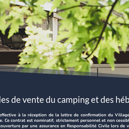
es de vente du camping et des hé
effective à la réception de la lettre de confirmation du Villa
e. Ce contrat est nominatif, strictement personnel et non cessibl
uverture par une assurance en Responsabilité Civile lors de vo