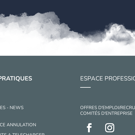
PRATIQUES
ESPACE PROFESSI
ES - NEWS
OFFRES D'EMPLOI/RECR
COMITÉS D'ENTREPRISE
CE ANNULATION
TS A TELECHARGER