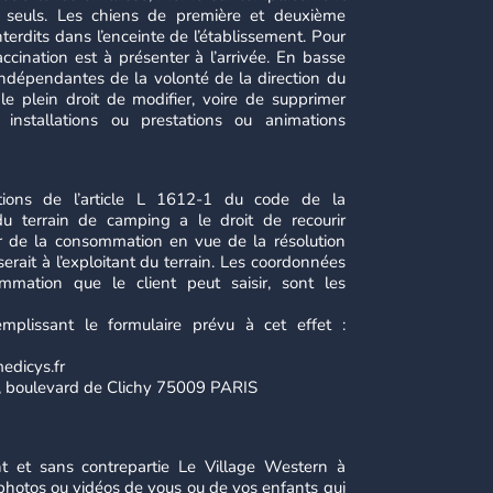
s seuls. Les chiens de première et deuxième
nterdits dans l’enceinte de l’établissement. Pour
vaccination est à présenter à l’arrivée. En basse
indépendantes de la volonté de la direction du
le plein droit de modifier, voire de supprimer
installations ou prestations ou animations
tions de l’article L 1612-1 du code de la
du terrain de camping a le droit de recourir
r de la consommation en vue de la résolution
serait à l’exploitant du terrain. Les coordonnées
mation que le client peut saisir, sont les
emplissant le formulaire prévu à cet effet :
edicys.fr
73, boulevard de Clichy 75009 PARIS
t et sans contrepartie Le Village Western à
s photos ou vidéos de vous ou de vos enfants qui