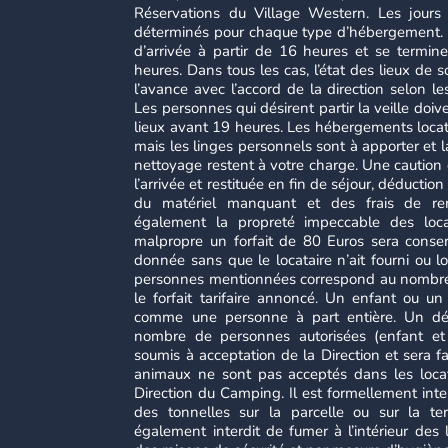
Réservations du Village Western. Les jours 
déterminés pour chaque type d’hébergement. 
d’arrivée à partir de 16 heures et se termin
heures. Dans tous les cas, l’état des lieux de
l’avance avec l’accord de la direction selon le
Les personnes qui désirent partir la veille doiv
lieux avant 19 heures. Les hébergements locat
mais les linges personnels sont à apporter et l
nettoyage restent à votre charge. Une caution
l’arrivée et restituée en fin de séjour, déductio
du matériel manquant et des frais de rem
également la propreté impeccable des loca
malpropre un forfait de 80 Euros sera conse
donnée sans que le locataire n’ait fourni ou 
personnes mentionnées correspond au nombre
le forfait tarifaire annoncé. Un enfant ou un
comme une personne à part entière. Un dé
nombre de personnes autorisées (enfant et
soumis à acceptation de la Direction et sera fa
animaux ne sont pas acceptés dans les locat
Direction du Camping. Il est formellement inte
des tonnelles sur la parcelle ou sur la ter
également interdit de fumer à l’intérieur des l