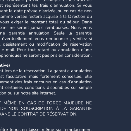
t représentent les frais d’annulation. Si vous
ant la date prévue d’arrivée, ou en cas de non
somme versée restera acquise à la Direction du
vous exiger le montant total du séjour. Dans
dossier ne seront jamais remboursés. Nous vous
une garantie annulation. Seule la garantie
t éventuellement vous rembourser ; vérifiez si
t désistement ou modification de réservation
u e-mail. Pour tout retard ou annulation d’une
éphoniques ne seront pas pris en considération.
tive)
t lors de la réservation. La garantie annulation
 facultative mais fortement conseillée, elle
sement des frais encourus en cas d’annulation
nt certaines conditions disponibles sur simple
n ou sur notre site internet.
 MÊME EN CAS DE FORCE MAJEURE NE
 DE NON SOUSCRIPTION À LA GARANTIE
ANS LE CONTRAT DE RÉSERVATION.
être tenus en laisse, même sur l’emplacement