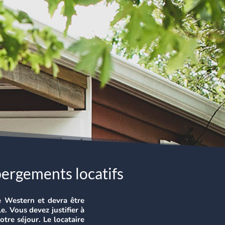
bergements locatifs
ge Western et devra être
e. Vous devez justifier à
tre séjour. Le locataire