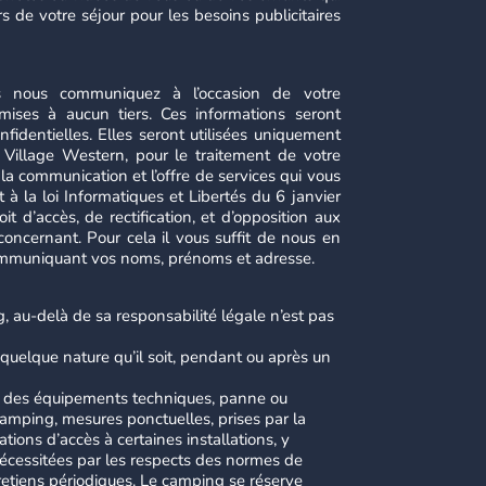
rs de votre séjour pour les besoins publicitaires
s nous communiquez à l’occasion de votre
ses à aucun tiers. Ces informations seront
identielles. Elles seront utilisées uniquement
u Village Western, pour le traitement de votre
a communication et l’offre de services qui vous
à la loi Informatiques et Libertés du 6 janvier
t d’accès, de rectification, et d’opposition aux
oncernant. Pour cela il vous suffit de nous en
ommuniquant vos noms, prénoms et adresse.
 au-delà de sa responsabilité légale n’est pas
quelque nature qu’il soit, pendant ou après un
e des équipements techniques, panne ou
camping, mesures ponctuelles, prises par la
tions d’accès à certaines installations, y
 nécessitées par les respects des normes de
retiens périodiques. Le camping se réserve